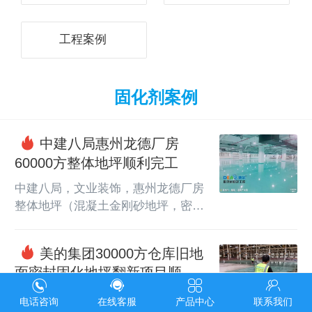
工程案例
固化剂案例
中建八局惠州龙德厂房
60000方整体地坪顺利完工
中建八局，文业装饰，惠州龙德厂房
整体地坪（混凝土金刚砂地坪，密封
固化地坪，环氧树脂自流平地坪）
美的集团30000方仓库旧地
面密封固化地坪翻新项目顺利
完工
美的集团30000方仓库旧地面密封固
电话咨询
在线客服
产品中心
联系我们