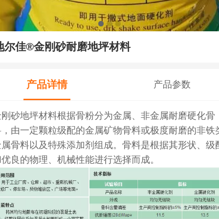
地尔佳®金刚砂耐磨地坪材料
产品详情
产品参数
金刚砂地坪材料根据骨粉分为金属、非金属耐磨硬化骨
料，由一定颗粒级配的金属矿物骨料或极度耐磨的非铁
金属骨料以及特殊添加剂组成。骨料是根据其形状、级
和优良的物理、机械性能进行选择而成。