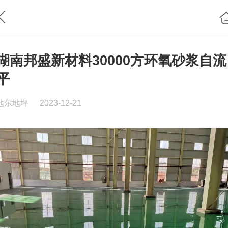
湖南邦盛新材料30000方环氧砂浆自流
平
地尔地坪
2023-12-21